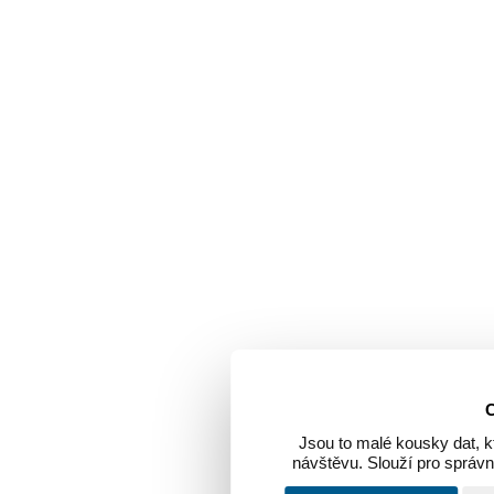
C
Jsou to malé kousky dat, kt
návštěvu. Slouží pro správn